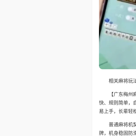
相关麻将玩法
【广东梅州
快、规则简单，
易上手，长辈轻
普通麻将机
牌，机身稳固防