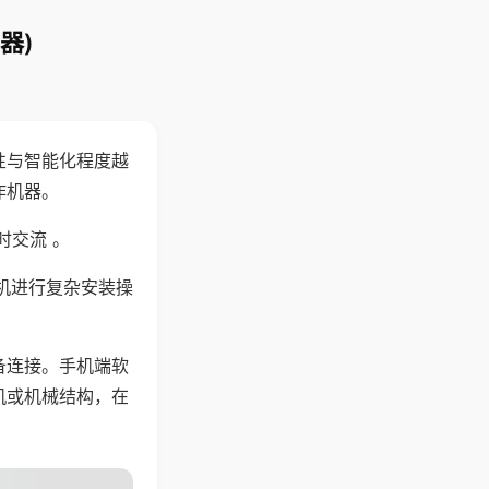
器)
性与智能化程度越
作机器。
时交流 。
机进行复杂安装操
备连接。手机端软
机或机械结构，在