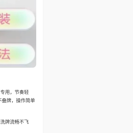
牌专用，节奏轻
不叠牌，操作简单
器洗牌流畅不飞