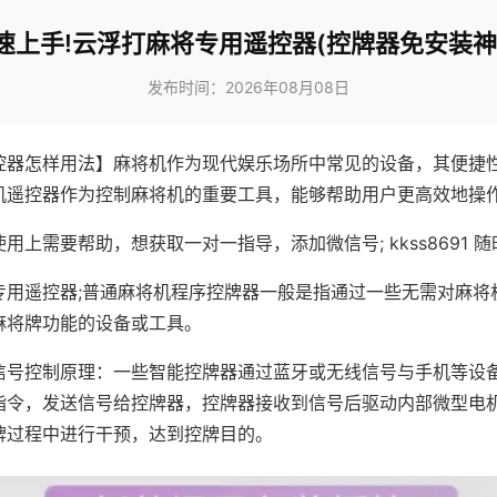
速上手!云浮打麻将专用遥控器(控牌器免安装神
发布时间：2026年08月08日
控器怎样用法】麻将机作为现代娱乐场所中常见的设备，其便捷
机遥控器作为控制麻将机的重要工具，能够帮助用户更高效地操
用上需要帮助，想获取一对一指导，添加微信号; kkss8691 随
专用遥控器;普通麻将机程序控牌器一般是指通过一些无需对麻将
麻将牌功能的设备或工具。
信号控制原理：一些智能控牌器通过蓝牙或无线信号与手机等设
指令，发送信号给控牌器，控牌器接收到信号后驱动内部微型电
牌过程中进行干预，达到控牌目的。