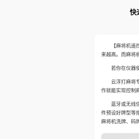
快
【麻将机遥
来越高。而麻将
若你在仪器使
云浮打麻将
作就能实现控制
蓝牙或无线
件预设好牌型等
麻将机洗牌、码