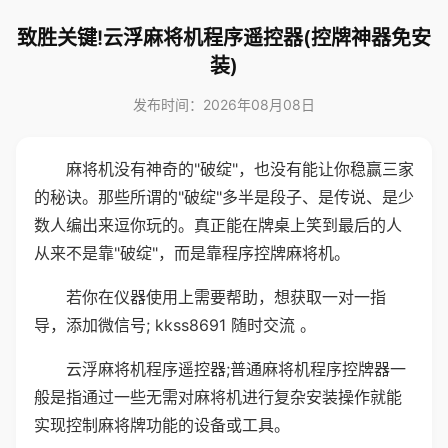
致胜关键!云浮麻将机程序遥控器(控牌神器免安
装)
发布时间：2026年08月08日
麻将机没有神奇的"破绽"，也没有能让你稳赢三家
的秘诀。那些所谓的"破绽"多半是段子、是传说、是少
数人编出来逗你玩的。真正能在牌桌上笑到最后的人
从来不是靠"破绽"，而是靠程序控牌麻将机。
若你在仪器使用上需要帮助，想获取一对一指
导，添加微信号; kkss8691 随时交流 。
云浮麻将机程序遥控器;普通麻将机程序控牌器一
般是指通过一些无需对麻将机进行复杂安装操作就能
实现控制麻将牌功能的设备或工具。