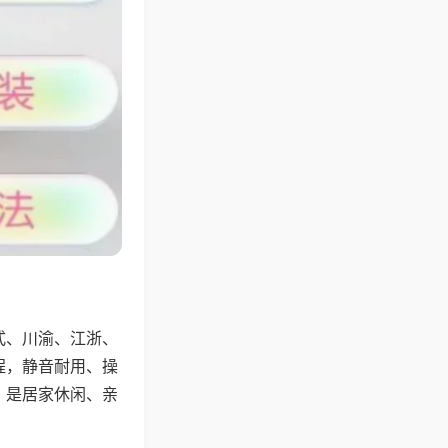
式、川渝、江浙、
程，静音耐用、操
，是居家休闲、亲