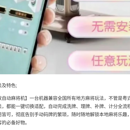
及特色;
款自动麻将机】一台机器兼容全国所有地方麻将玩法，不管是粤
法，都能一键切换适配，自动完成洗牌、理牌、补牌、计分全流
用皆可，彻底告别手动码牌的繁琐，随时随地解锁本地麻将乐趣
客的必备好物。