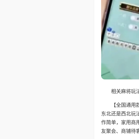
相关麻将玩法
【全国通用
东北还是西北玩
作简单，家用商
友聚会、商铺待