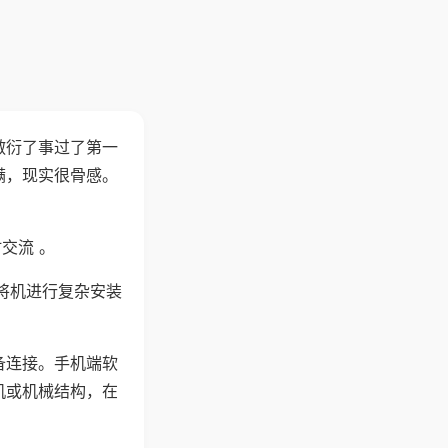
敷衍了事过了第一
满，现实很骨感。
交流 。
将机进行复杂安装
备连接。手机端软
机或机械结构，在