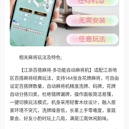
相关麻将玩法及特色;
【江浙百搭麻将·多功能自动麻将机】适配江浙地
区百搭麻将经典玩法，支持144张含花牌麻将，可自由
设定百搭牌数量，自动麻将机精准洗牌、码牌，花牌
自动分拣归类，杜绝错牌漏牌，操作面板简洁易懂，
一键切换玩法模式，机身采用轻奢木纹设计，融入居
家环境不突兀，洗牌噪音低，长辈上手零难度，家庭
聚会、好友小酌时玩上几局，满是江南休闲韵味。