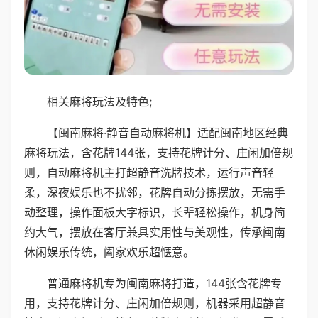
相关麻将玩法及特色;
【闽南麻将·静音自动麻将机】适配闽南地区经典
麻将玩法，含花牌144张，支持花牌计分、庄闲加倍规
则，自动麻将机主打超静音洗牌技术，运行声音轻
柔，深夜娱乐也不扰邻，花牌自动分拣摆放，无需手
动整理，操作面板大字标识，长辈轻松操作，机身简
约大气，摆放在客厅兼具实用性与美观性，传承闽南
休闲娱乐传统，阖家欢乐超惬意。
普通麻将机专为闽南麻将打造，144张含花牌专
用，支持花牌计分、庄闲加倍规则，机器采用超静音