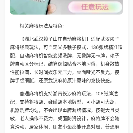
相关麻将玩法及特色;
【湖北武汉赖子山庄自动麻将机】适配武汉赖子
麻将经典玩法，可自定义多赖子模式，136张牌精准适
配，自动麻将机智能变频洗牌，无叠牌无卡牌，赖子
牌自动区分标记，结算逻辑贴合本地习俗，机身散热
性能拉满，长时间娱乐无压力，桌面哑光不反光，摸
牌手感细腻，还原武汉麻将原汁原味的竞技快感。
普通麻将机支持湖南长沙麻将玩法，108张牌适
配，支持将将胡、碰碰胡本地牌型，可小胡可大胡，
机器洗牌均匀，不会出现重牌漏牌情况，按键大且灵
敏，老人操作不费力，桌面防滑设计，麻将牌不会随
意滑动，居家休闲、朋友小聚都能开启对局，普通麻