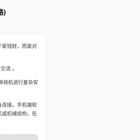
)
不是钱财，而是对
交流 。
麻将机进行复杂安
备连接。手机端软
机或机械结构，在