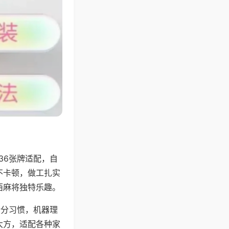
36张牌适配，自
不卡顿，做工扎实
西麻将独特乐趣。
计分习惯，机器理
大方，适配各种家