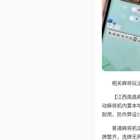
相关麻将玩法
【江西南昌
动麻将机内置本
耐用，防作弊设
普通麻将机
牌整齐，洗牌无