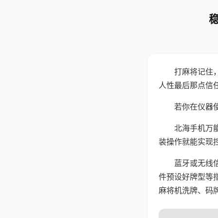
打麻将记住
人性最后那点信
若你在仪器使
北海手机万
装操作就能实现
蓝牙或无线
件预设好牌型等
麻将机洗牌、码