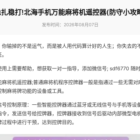
稳扎稳打!北海手机万能麻将机遥控器(防守小攻略
发布时间：2026年08月07日
，你输掉的不是运气，而是被人用代码算计好的人生；你失去的
任。
用上需要帮助，想获取一对一指导，添加微信号; sdf6770 随时
能麻将机遥控器;普通麻将机程序控牌器一般是指通过一些无需对
控制麻将牌功能的设备或工具。
信号控制原理：一些智能控牌器通过蓝牙或无线信号与手机等设
指令，发送信号给控牌器，控牌器接收到信号后驱动内部微型电
牌过程中进行干预，达到控牌目的。