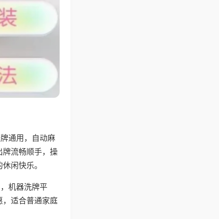
张牌通用，自动麻
出牌流畅顺手，操
的休闲快乐。
用，机器洗牌平
惠，适合普通家庭