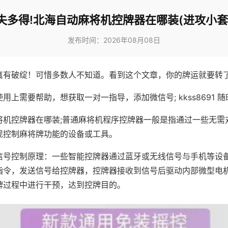
失多得!北海自动麻将机控牌器在哪装(进攻小套
发布时间：2026年08月08日
真有破绽！可惜多数人不知道。看到这个文章，你的牌运就要转
用上需要帮助，想获取一对一指导，添加微信号; kkss8691 随
将机控牌器在哪装;普通麻将机程序控牌器一般是指通过一些无需
现控制麻将牌功能的设备或工具。
信号控制原理：一些智能控牌器通过蓝牙或无线信号与手机等设
指令，发送信号给控牌器，控牌器接收到信号后驱动内部微型电
牌过程中进行干预，达到控牌目的。