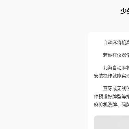
少
自动麻将机
若你在仪器使
北海自动麻
安装操作就能实
蓝牙或无线
件预设好牌型等
麻将机洗牌、码