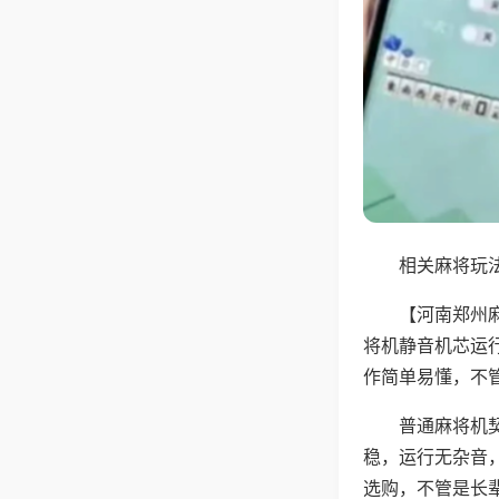
相关麻将玩法
【河南郑州
将机静音机芯运
作简单易懂，不
普通麻将机
稳，运行无杂音
选购，不管是长