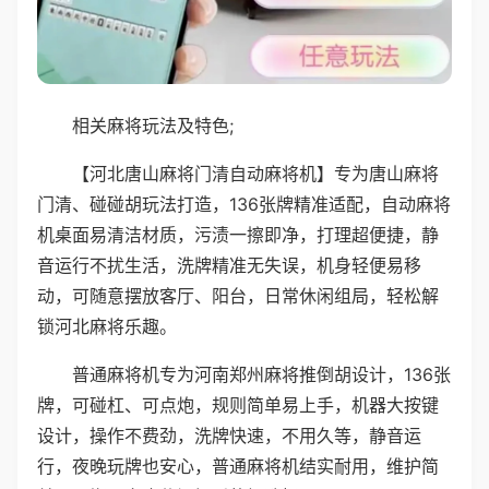
相关麻将玩法及特色;
【河北唐山麻将门清自动麻将机】专为唐山麻将
门清、碰碰胡玩法打造，136张牌精准适配，自动麻将
机桌面易清洁材质，污渍一擦即净，打理超便捷，静
音运行不扰生活，洗牌精准无失误，机身轻便易移
动，可随意摆放客厅、阳台，日常休闲组局，轻松解
锁河北麻将乐趣。
普通麻将机专为河南郑州麻将推倒胡设计，136张
牌，可碰杠、可点炮，规则简单易上手，机器大按键
设计，操作不费劲，洗牌快速，不用久等，静音运
行，夜晚玩牌也安心，普通麻将机结实耐用，维护简