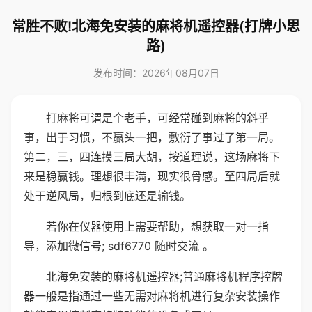
常胜不败!北海免安装的麻将机遥控器(打牌小思
路)
发布时间：2026年08月07日
打麻将可谓是个老手，可经常碰到麻将的斜乎
事，出于习惯，不赢头一把，敷衍了事过了第一局。
第二，三，四连摸三局大胡，按道理说，这场麻将下
来是稳赢钱。理想很丰满，现实很骨感。至四局后就
处于逆风局，归根到底还是输钱。
若你在仪器使用上需要帮助，想获取一对一指
导，添加微信号; sdf6770 随时交流 。
北海免安装的麻将机遥控器;普通麻将机程序控牌
器一般是指通过一些无需对麻将机进行复杂安装操作