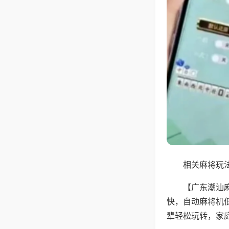
相关麻将玩法
【广东潮汕
快，自动麻将机
辈轻松玩转，家