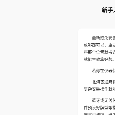
新手
最新款免安
放哪都可以、重要
座那个位置就按
就能生效拿好牌
若你在仪器使
北海普通麻
复杂安装操作就
蓝牙或无线
件预设好牌型等
麻将机洗牌、码