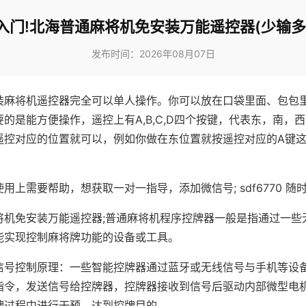
入门!北海普通麻将机免安装万能遥控器(少输多
发布时间：2026年08月07日
装麻将机遥控器完全可以单人操作。你可以放在口袋里面、包包
的是能方便操作，遥控上有A,B,C,D四个按键，代表东，南，
遥控对应的位置就可以，例如你做在东位置就按遥控对应的A键
。
用上需要帮助，想获取一对一指导，添加微信号; sdf6770 随时
将机免安装万能遥控器;普通麻将机程序控牌器一般是指通过一些
能实现控制麻将牌功能的设备或工具。
信号控制原理：一些智能控牌器通过蓝牙或无线信号与手机等设
指令，发送信号给控牌器，控牌器接收到信号后驱动内部微型电
牌过程中进行干预，达到控牌目的。