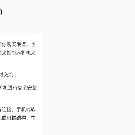
)
给你购买渠道，也
性来控制麻将机来
时交流 。
将机进行复杂安装
备连接。手机端软
机或机械结构，在