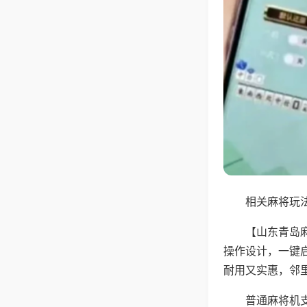
相关麻将玩法
【山东青岛
操作设计，一键
耐用又实惠，邻
普通麻将机