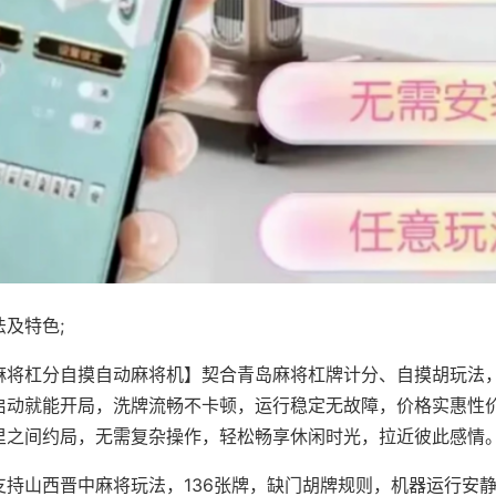
及特色;
麻将杠分自摸自动麻将机】契合青岛麻将杠牌计分、自摸胡玩法
启动就能开局，洗牌流畅不卡顿，运行稳定无故障，价格实惠性
里之间约局，无需复杂操作，轻松畅享休闲时光，拉近彼此感情
支持山西晋中麻将玩法，136张牌，缺门胡牌规则，机器运行安