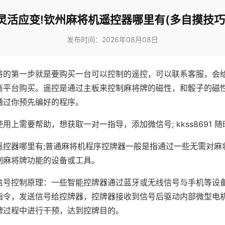
灵活应变!钦州麻将机遥控器哪里有(多自摸技巧
发布时间：2026年08月08日
将的第一步就是要购买一台可以控制的遥控，可以联系客服，会
商平台购买。遥控是通过主板来控制麻将牌的磁性，和骰子的磁
通过你预先编好的程序。
用上需要帮助，想获取一对一指导，添加微信号; kkss8691 随
遥控器哪里有;普通麻将机程序控牌器一般是指通过一些无需对麻
制麻将牌功能的设备或工具。
信号控制原理：一些智能控牌器通过蓝牙或无线信号与手机等设
指令，发送信号给控牌器，控牌器接收到信号后驱动内部微型电
牌过程中进行干预，达到控牌目的。