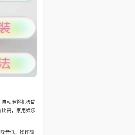
，自动麻将机极简
价比高，家用娱乐
。
静噪音低，操作简