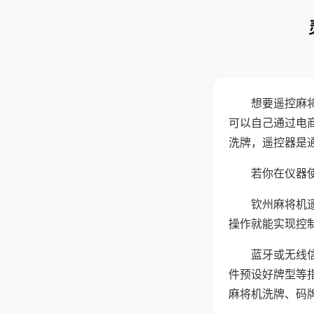
想要遥控麻
可以自己通过电
洗牌，遥控器是
若你在仪器使
钦州麻将机
操作就能实现控
蓝牙或无线
件预设好牌型等
麻将机洗牌、码