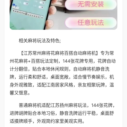
相关麻将玩法及特色;
【江苏常州麻将花麻将百搭自动麻将机】专为常
州花麻将+百搭玩法定制，144张花牌专用，花牌自动
计分翻倍，贴合本地休闲规则，自动麻将机静音洗
牌，运行柔和舒适，桌面宽敞，适合慢节奏娱乐，机
身外观雅致，适配江南居家风格，亲友相聚玩牌，温
馨又惬意。
普通麻将机适配江苏扬州麻将玩法，144张花牌，
进牌胡牌贴合本地习俗，静音洗牌运行平稳，桌面舒
适摸牌顺手，外观简约家里美观实用。