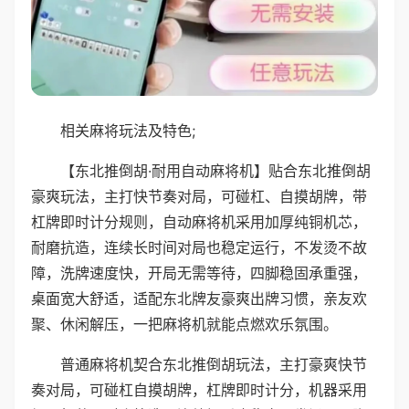
相关麻将玩法及特色;
【东北推倒胡·耐用自动麻将机】贴合东北推倒胡
豪爽玩法，主打快节奏对局，可碰杠、自摸胡牌，带
杠牌即时计分规则，自动麻将机采用加厚纯铜机芯，
耐磨抗造，连续长时间对局也稳定运行，不发烫不故
障，洗牌速度快，开局无需等待，四脚稳固承重强，
桌面宽大舒适，适配东北牌友豪爽出牌习惯，亲友欢
聚、休闲解压，一把麻将机就能点燃欢乐氛围。
普通麻将机契合东北推倒胡玩法，主打豪爽快节
奏对局，可碰杠自摸胡牌，杠牌即时计分，机器采用