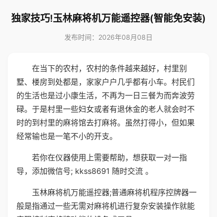
独家技巧!玉林麻将机万能遥控器(智能免安装)
发布时间：2026年08月08日
在当下的农村，农村的条件越来越好，村里别
墅、楼房到处都是，家家户户几乎都有小车。村民们
的生活也是过小康生活，不再为一日三餐为而奔波劳
碌。于是村里一些妇女或者有退休金的老人就会时不
时的到村里的麻将馆去打麻将。虽然打得小，但如果
经常输也是一笔不小的开支。
若你在仪器使用上需要帮助，想获取一对一指
导，添加微信号; kkss8691 随时交流 。
玉林麻将机万能遥控器;普通麻将机程序控牌器一
般是指通过一些无需对麻将机进行复杂安装操作就能