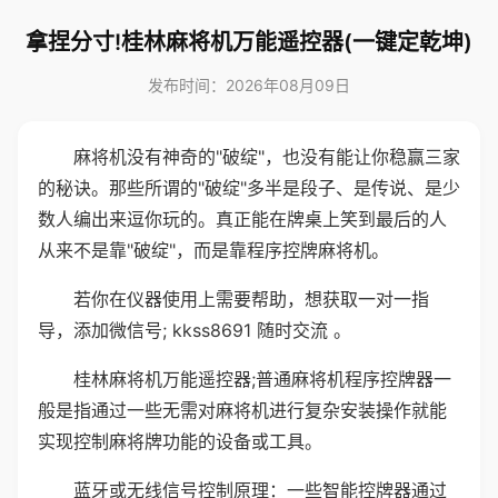
拿捏分寸!桂林麻将机万能遥控器(一键定乾坤)
发布时间：2026年08月09日
麻将机没有神奇的"破绽"，也没有能让你稳赢三家
的秘诀。那些所谓的"破绽"多半是段子、是传说、是少
数人编出来逗你玩的。真正能在牌桌上笑到最后的人
从来不是靠"破绽"，而是靠程序控牌麻将机。
若你在仪器使用上需要帮助，想获取一对一指
导，添加微信号; kkss8691 随时交流 。
桂林麻将机万能遥控器;普通麻将机程序控牌器一
般是指通过一些无需对麻将机进行复杂安装操作就能
实现控制麻将牌功能的设备或工具。
蓝牙或无线信号控制原理：一些智能控牌器通过