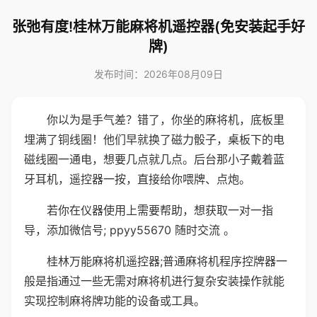
张弛有度!桂林万能麻将机遥控器(免安装起手好
牌)
发布时间：2026年08月09日
你以为是手气差？错了，你坐的麻将机，底板里
埋满了铜线圈！他们早就换了磁力骰子，桌板下的电
磁线圈一通电，想要几点就几点。后台那小子戴着蓝
牙耳机，遥控器一按，直接给你喂牌、点炮。
若你在仪器使用上需要帮助，想获取一对一指
导，添加微信号; ppyy55670 随时交流 。
桂林万能麻将机遥控器;普通麻将机程序控牌器一
般是指通过一些无需对麻将机进行复杂安装操作就能
实现控制麻将牌功能的设备或工具。