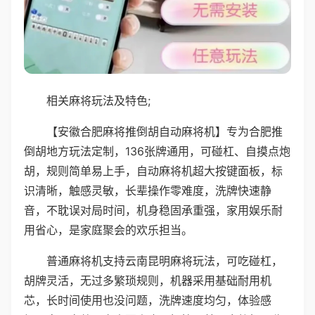
相关麻将玩法及特色;
【安徽合肥麻将推倒胡自动麻将机】专为合肥推
倒胡地方玩法定制，136张牌通用，可碰杠、自摸点炮
胡，规则简单易上手，自动麻将机超大按键面板，标
识清晰，触感灵敏，长辈操作零难度，洗牌快速静
音，不耽误对局时间，机身稳固承重强，家用娱乐耐
用省心，是家庭聚会的欢乐担当。
普通麻将机支持云南昆明麻将玩法，可吃碰杠，
胡牌灵活，无过多繁琐规则，机器采用基础耐用机
芯，长时间使用也没问题，洗牌速度均匀，体验感