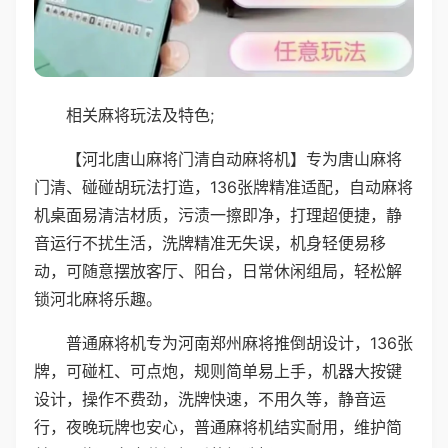
相关麻将玩法及特色;
【河北唐山麻将门清自动麻将机】专为唐山麻将
门清、碰碰胡玩法打造，136张牌精准适配，自动麻将
机桌面易清洁材质，污渍一擦即净，打理超便捷，静
音运行不扰生活，洗牌精准无失误，机身轻便易移
动，可随意摆放客厅、阳台，日常休闲组局，轻松解
锁河北麻将乐趣。
普通麻将机专为河南郑州麻将推倒胡设计，136张
牌，可碰杠、可点炮，规则简单易上手，机器大按键
设计，操作不费劲，洗牌快速，不用久等，静音运
行，夜晚玩牌也安心，普通麻将机结实耐用，维护简