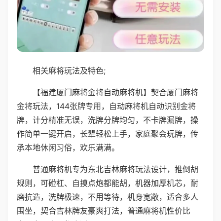
相关麻将玩法及特色;
【福建厦门麻将金将自动麻将机】契合厦门麻将
金将玩法，144张牌专用，自动麻将机自动识别金将
牌，计分精准无误，洗牌分牌均匀，不卡牌漏牌，操
作简单一键开启，长辈轻松上手，家庭聚会玩牌，传
承本地休闲习俗，欢乐满满。
普通麻将机专为东北吉林麻将玩法设计，推倒胡
规则，可碰杠、自摸点炮都能胡，机器加厚机芯，耐
磨抗造，洗牌极速，不用等待，机身宽敞，适合多人
围坐，契合吉林牌友豪爽打法，普通麻将机性价比