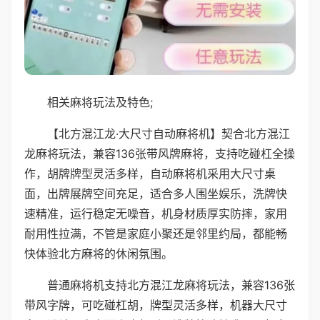
相关麻将玩法及特色;
【北方混江龙·大尺寸自动麻将机】契合北方混江
龙麻将玩法，兼容136张带风牌麻将，支持吃碰杠全操
作，胡牌牌型灵活多样，自动麻将机采用大尺寸桌
面，出牌展牌空间充足，适合多人围坐娱乐，洗牌快
速精准，运行稳定无噪音，机身材质厚实防摔，家用
耐用性拉满，不管是家庭小聚还是邻里约局，都能畅
快体验北方麻将的休闲氛围。
普通麻将机支持北方混江龙麻将玩法，兼容136张
带风字牌，可吃碰杠胡，牌型灵活多样，机器大尺寸