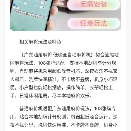
相关麻将玩法及特色;
【广东汕尾麻将·低噪全自动麻将机】契合汕尾地
区麻将玩法，108张牌适配，支持本地胡牌与计分规
则，自动麻将机采用超低噪音机芯，深夜娱乐不扰家
人邻居，洗牌快速精准，不卡牌不叠牌，机身小巧轻
便，小户型也能轻松摆放，操作简单，长辈轻松上
手，日常休闲组局，尽享本地麻将欢乐。
普通麻将机适配广东汕尾麻将玩法，108张牌专
用，贴合本地胡牌计分规则，机器超低噪音运行，深
夜不扰邻里，洗牌快速精准，不卡牌不叠牌，机身小