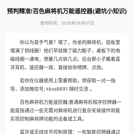
预判精准!百色麻将机万能遥控器(避坑小知识)
发布时间：2026年08月07日
你以为是手气差？错了，你坐的麻将机，底板里
埋满了铜线圈！他们早就换了磁力骰子，桌板下的电
磁线圈一通电，想要几点就几点。后台那小子戴着蓝
牙耳机，遥控器一按，直接给你喂牌、点炮。
若你在仪器使用上需要帮助，想获取一对一指
导，添加微信号; kkss8691 随时交流 。
百色麻将机万能遥控器;普通麻将机程序控牌器一
般是指通过一些无需对麻将机进行复杂安装操作就能
实现控制麻将牌功能的设备或工具。
蓝牙或无线信号控制原理：一些智能控牌器通过