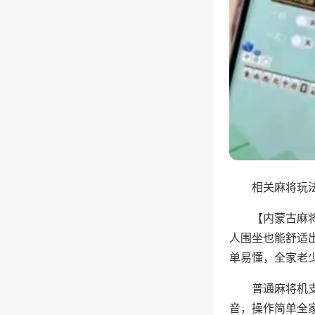
相关麻将玩法
【内蒙古麻
人围坐也能舒适
单易懂，全家老
普通麻将机
音，操作简单全