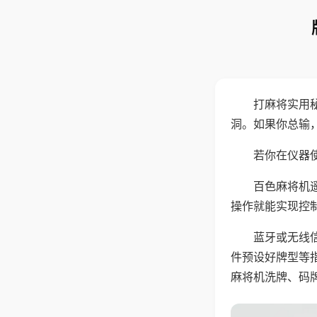
打麻将实用
洞。如果你总输
若你在仪器使
百色麻将机
操作就能实现控
蓝牙或无线
件预设好牌型等
麻将机洗牌、码