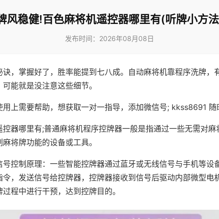
牌风稳健!百色麻将机遥控器哪里有(听牌小方法
发布时间：2026年08月08日
秘诀，掌握好了，胜率能提到七八成。自动麻将机靠程序洗牌，
，可能就是没注意这些细节。
用上需要帮助，想获取一对一指导，添加微信号; kkss8691 随
遥控器哪里有;普通麻将机程序控牌器一般是指通过一些无需对麻
制麻将牌功能的设备或工具。
信号控制原理：一些智能控牌器通过蓝牙或无线信号与手机等设
指令，发送信号给控牌器，控牌器接收到信号后驱动内部微型电
牌过程中进行干预，达到控牌目的。