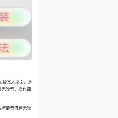
配备宽大桌面，多
行无噪音，操作简
洗牌静音流畅无噪