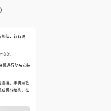
)
有规律，就有漏
时交流 。
将机进行复杂安装
备连接。手机端软
机或机械结构，在