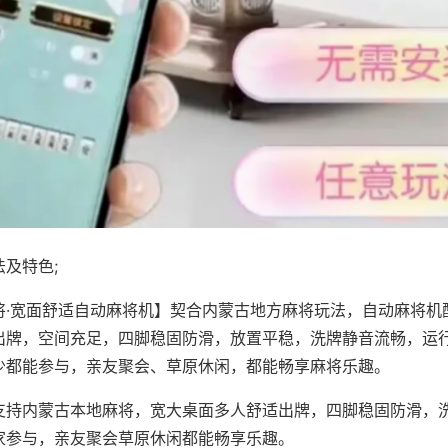
及特色;
将·宽面舒适自动麻将机】契合内蒙古地方麻将玩法，自动麻将机
出牌，空间充足，四脚稳固防滑，放置平稳，洗牌静音流畅，运
少都能参与，亲友聚会、草原休闲，都能畅享麻将乐趣。
支持内蒙古本地麻将，宽大桌面多人舒适出牌，四脚稳固防滑，
家参与，亲友聚会草原休闲都能畅享乐趣。