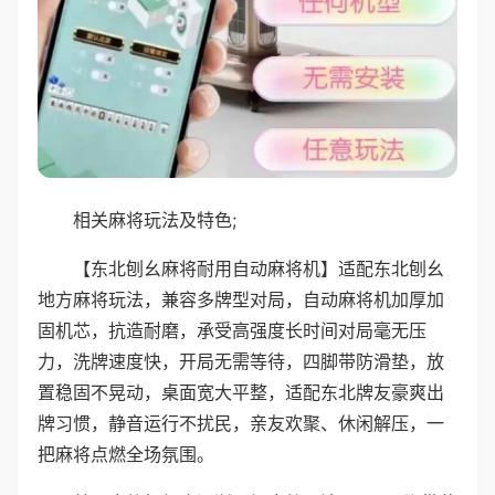
相关麻将玩法及特色;
【东北刨幺麻将耐用自动麻将机】适配东北刨幺
地方麻将玩法，兼容多牌型对局，自动麻将机加厚加
固机芯，抗造耐磨，承受高强度长时间对局毫无压
力，洗牌速度快，开局无需等待，四脚带防滑垫，放
置稳固不晃动，桌面宽大平整，适配东北牌友豪爽出
牌习惯，静音运行不扰民，亲友欢聚、休闲解压，一
把麻将点燃全场氛围。