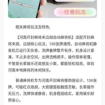
相关麻将玩法及特色;
【河南开封麻将夹边胡自动麻将机】适配开封麻
将夹胡、边胡核心玩法，136张牌通用，自动麻将机静
音机芯运行无杂音，洗牌叠牌整齐有序，机身设计紧
凑，不占多余空间，出牌流畅顺手，操作简单易懂，
不管是长辈娱乐还是朋友小聚，都能轻松组局，体验
河南本地麻将的休闲快乐。
普通麻将机专为河南开封麻将推倒胡设计，136张
牌，可碰杠点炮胡，大按键面板触感灵敏，长辈操作
无压力，洗牌快速静音，机身稳固结实，家用娱乐耐
用省心。