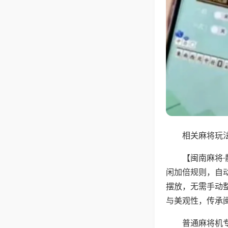
相关麻将玩法
【闽南麻将
闲加倍规则，自
摆放，无需手动
与美观性，传承
普通麻将机