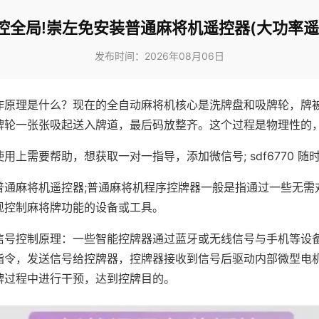
控全局!崇左免安装普通麻将机遥控器(大功率遥
发布时间：2026年08月06日
作原理是什么？现在的全自动麻将机核心是洗牌盘和吸牌轮，牌
牌轮一张张吸起送入牌道，最后码放整齐。这个过程是物理性的
用上需要帮助，想获取一对一指导，添加微信号; sdf6770 随时
普通麻将机遥控器;普通麻将机程序控牌器一般是指通过一些无需
现控制麻将牌功能的设备或工具。
信号控制原理：一些智能控牌器通过蓝牙或无线信号与手机等设
指令，发送信号给控牌器，控牌器接收到信号后驱动内部微型电
牌过程中进行干预，达到控牌目的。