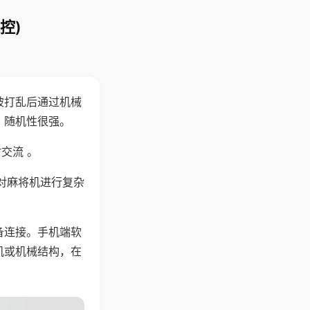
控)
被打乱后通过机械
，随机性很强。
交流 。
对麻将机进行复杂
备连接。手机端软
机或机械结构，在