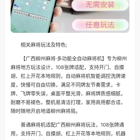
相关麻将玩法及特色;
【广西柳州麻将·多功能全自动麻将机】专为柳州
麻将地方玩法设计，108张牌适配，支持开门、自摸
胡、杠上开花本地规则，自动麻将机智能调控洗牌速
度，快慢可自由切换，满足不同牌友节奏需求，卡
牌、飞牌零失误，桌面平整光滑，麻将牌质感细腻，
耐磨不易褪色，整机易清洁打理，家用商用都合适，
随时随地开启地道柳州麻将局。
普通麻将机适配广西柳州麻将玩法，108张牌通
用，支持开门、自摸胡、杠上开花等本地规则，机器