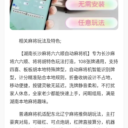
相关麻将玩法及特色;
【湖南长沙麻将六六顺自动麻将机】专为长沙麻
将六六顺、将将胡特色玩法打造，108张牌通用，支持
四喜、板板胡本地特殊牌型，自动麻将机智能识别牌
型，计分精准贴合本地规则，折叠收纳设计不占地，
移动便捷，按键灵敏无延迟，洗牌静音柔和，不打扰
家人休息，全家老少都能快速上手，闲暇组局，满是
湖南本地麻将趣味。
普通麻将机适配东北辽宁麻将推倒胡玩法，主打
豪爽对局，可碰杠、可点炮胡，杠牌直接算分，机器